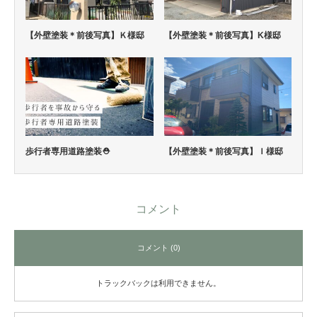
【外壁塗装＊前後写真】Ｋ様邸
【外壁塗装＊前後写真】K様邸
歩行者専用道路塗装⛑
【外壁塗装＊前後写真】Ｉ様邸
コメント
コメント (0)
トラックバックは利用できません。