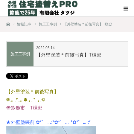
ホーム
情報記事
施工工事例
【外壁塗装＊前後写真】T様邸
2022.05.14
施工工事例
【外壁塗装＊前後写真】T様邸
【外壁塗装＊前後写真】
❁.｡.:*:.｡.✽.｡.:*:.｡.❁
〠鈴鹿市 T様邸
★外壁塗装前 ✿*ﾟ･.｡.:*✿*ﾟ･.｡.:*✿*ﾟ･.｡.:*