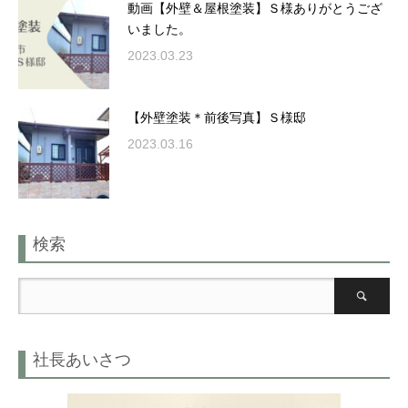
動画【外壁＆屋根塗装】Ｓ様ありがとうござ
いました。
2023.03.23
【外壁塗装＊前後写真】Ｓ様邸
2023.03.16
検索
社長あいさつ