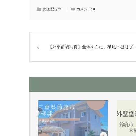
動画配信中
コメント:
0
【外壁前後写真】全体を白に。破風・樋はブ