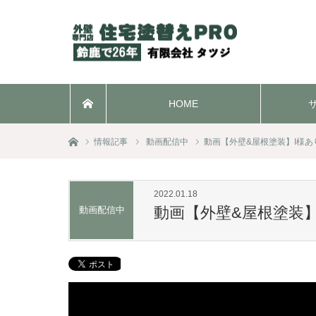
HOME
ホーム
ホーム
情報記事
動画配信中
動画【外壁&屋根塗装】I様
2022.01.18
動画【外壁&屋根塗装
動画配信中