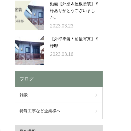
動画【外壁＆屋根塗装】Ｓ
様ありがとうございまし
た。
2023.03.23
【外壁塗装＊前後写真】Ｓ
様邸
2023.03.16
ブログ
雑談
特殊工事など企業様へ