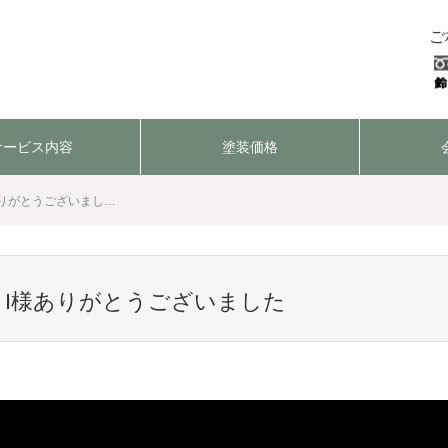
ご
サービス内容
塗装価格
ありがとうございまし…
】I様ありがとうございました