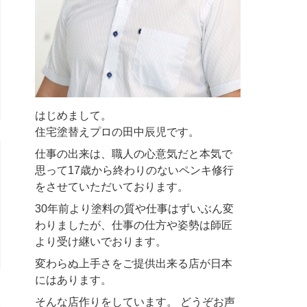
はじめまして。
住宅塗替えプロの田中辰児です。
仕事の出来は、職人の心意気だと本気で
思って17歳から終わりのないペンキ修行
をさせていただいております。
30年前より塗料の質や仕事はずいぶん変
わりましたが、仕事の仕方や姿勢は師匠
より受け継いでおります。
変わらぬ上手さをご提供出来る店が日本
にはあります。
そんな店作りをしています。 どうぞお声