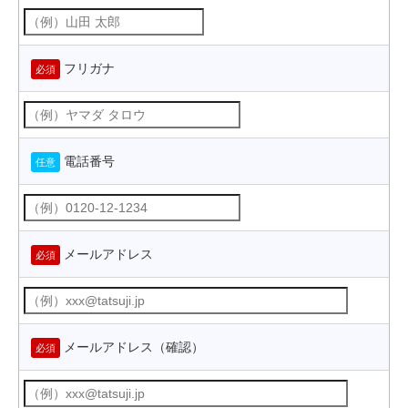
フリガナ
必須
電話番号
任意
メールアドレス
必須
メールアドレス（確認）
必須