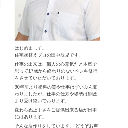
はじめまして。
住宅塗替えプロの田中辰児です。
仕事の出来は、職人の心意気だと本気で
思って17歳から終わりのないペンキ修行
をさせていただいております。
30年前より塗料の質や仕事はずいぶん変
わりましたが、仕事の仕方や姿勢は師匠
より受け継いでおります。
変わらぬ上手さをご提供出来る店が日本
にはあります。
そんな店作りをしています。 どうぞお声