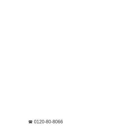
☎︎
0120-80-8066