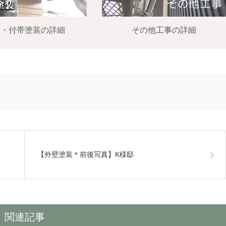
修・付帯塗装の詳細
その他工事の詳細
【外壁塗装＊前後写真】K様邸
関連記事