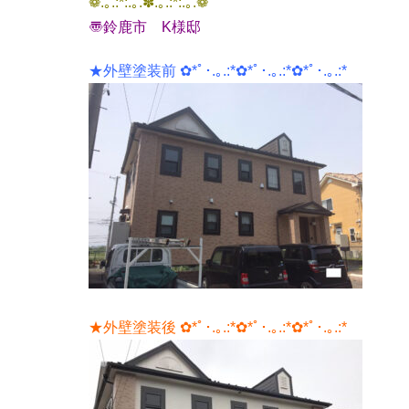
❁.｡.:*:.｡.✽.｡.:*:.｡.❁
〠鈴鹿市 K様邸
★外壁塗装前 ✿*ﾟ･.｡.:*✿*ﾟ･.｡.:*✿*ﾟ･.｡.:*
★外壁塗装後 ✿*ﾟ･.｡.:*✿*ﾟ･.｡.:*✿*ﾟ･.｡.:*