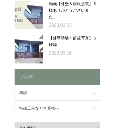
動画【外壁＆屋根塗装】Ｓ
様ありがとうございまし
た。
2023.03.23
【外壁塗装＊前後写真】Ｓ
様邸
2023.03.16
ブログ
雑談
特殊工事など企業様へ