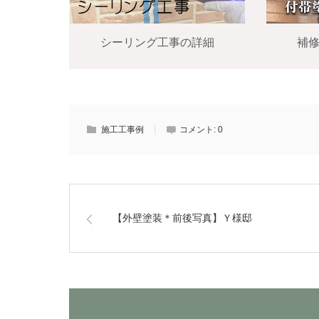
シーリング工事の詳細
補
施工工事例
コメント:
0
【外壁塗装＊前後写真】Ｙ様邸