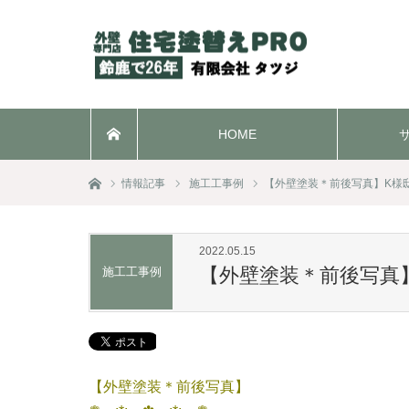
HOME
ホーム
ホーム
情報記事
施工工事例
【外壁塗装＊前後写真】K様
2022.05.15
【外壁塗装＊前後写真
施工工事例
【外壁塗装＊前後写真】