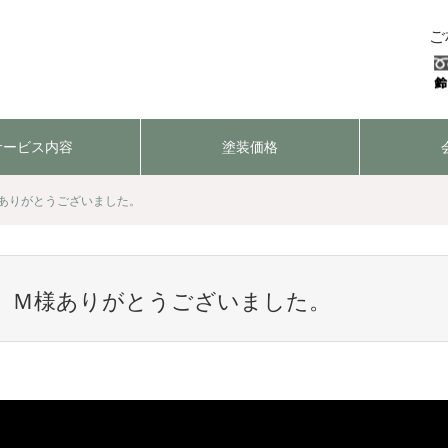
ご
サービス内容
塗装価格
ありがとうございました。
】Ｍ様ありがとうございました。