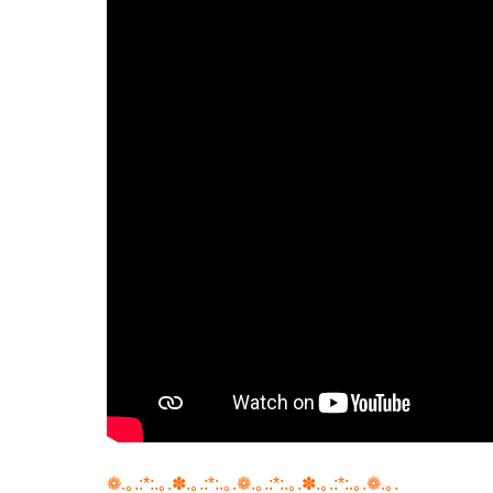
❁.｡.:*:.｡.✽.｡.:*:.｡.❁.｡.:*:.｡.✽.｡.:*:.｡.❁.｡.