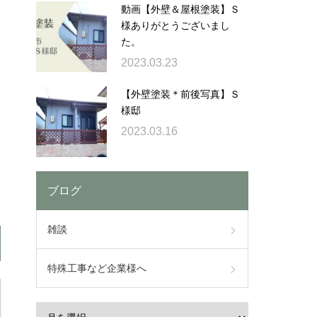
動画【外壁＆屋根塗装】Ｓ
様ありがとうございまし
た。
2023.03.23
【外壁塗装＊前後写真】Ｓ
様邸
2023.03.16
ブログ
雑談
特殊工事など企業様へ