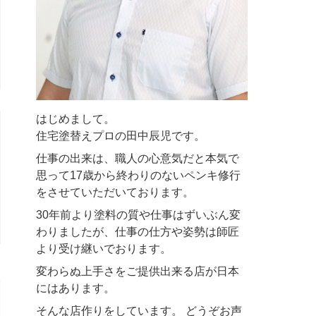
はじめまして。
住宅塗替えプロの田中辰児です。
仕事の出来は、職人の心意気だと本気で
思って17歳から終わりのないペンキ修行
をさせていただいております。
30年前より塗料の質や仕事はずいぶん変
わりましたが、仕事の仕方や姿勢は師匠
より受け継いでおります。
変わらぬ上手さをご提供出来る店が日本
にはあります。
そんな店作りをしています。 どうぞお声