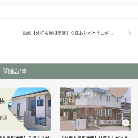
動画【外壁＆屋根塗装】Ｓ様ありがとうござ…
関連記事
壁＆屋根塗装】Ｔ様ありが
【外壁＆屋根塗装】M様ありがとう