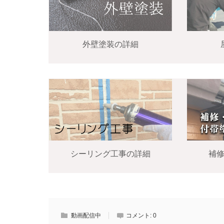
外壁塗装の詳細
シーリング工事の詳細
補
動画配信中
コメント:
0