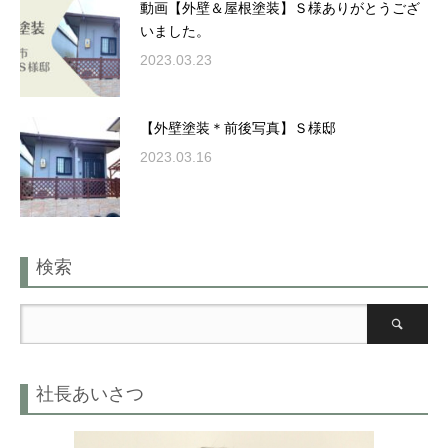
動画【外壁＆屋根塗装】Ｓ様ありがとうござ
いました。
2023.03.23
【外壁塗装＊前後写真】Ｓ様邸
2023.03.16
検索
社長あいさつ