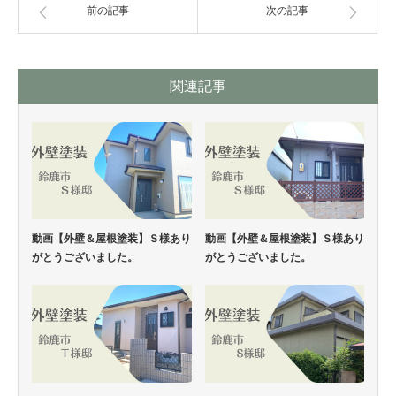
前の記事
次の記事
関連記事
動画【外壁＆屋根塗装】Ｓ様あり
動画【外壁＆屋根塗装】Ｓ様あり
がとうございました。
がとうございました。