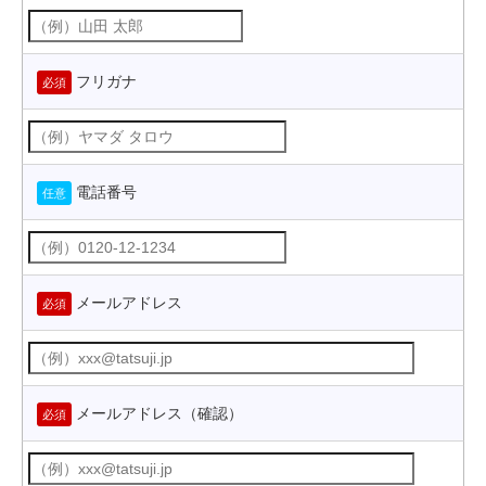
フリガナ
必須
電話番号
任意
メールアドレス
必須
メールアドレス（確認）
必須